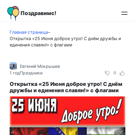
Перейти
к
Поздравимс!
контенту
Главная страница
–
Открытка «25 Июня доброе утро! С днём дружбы и
единения славян!» с флагами
Евгений Мокрышев
1 год
Праздники
0
Открытка «25 Июня доброе утро! С днём
дружбы и единения славян!» с флагами