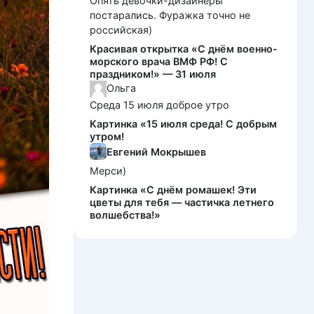
Опять девочки-дизайнеры
постарались. Фуражка точно не
российская)
Красивая открытка «С днём военно-
морского врача ВМФ РФ! С
праздником!» — 31 июля
Ольга
Среда 15 июля доброе утро
Картинка «15 июля среда! С добрым
утром!
Евгений Мокрышев
Мерси)
Картинка «С днём ромашек! Эти
цветы для тебя — частичка летнего
волшебства!»