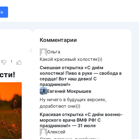
Комментарии
Ольга
Какой красивый холостяк)))
1
Смешная открытка «С днём
сти!
холостяка! Пиво в руке — свобода в
сердце! Вот наш девиз! С
праздником!»
Евгений Мокрышев
Ну ничего в будущих версиях,
доработают они)))
Красивая открытка «С днём военно-
морского врача ВМФ РФ! С
праздником!» — 31 июля
Алексей