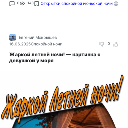
0
143
Открытки спокойной июньской ночи
Евгений Мокрышев
16.06.2025
Спокойной ночи
0
Жаркой летней ночи! — картинка с
девушкой у моря