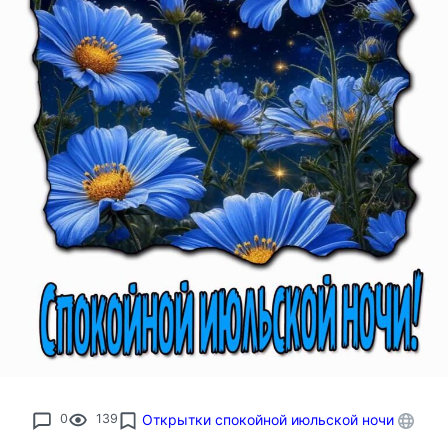
0
139
Открытки спокойной июльской ночи