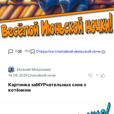
0
154
Открытки спокойной июньской ночи
Евгений Мокрышев
19.06.2025
Спокойной ночи
1
Картинка заМУРчательных снов с
котёнком