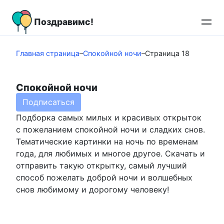
Перейти
к
Поздравимс!
контенту
Главная страница
–
Спокойной ночи
–
Страница 18
Спокойной ночи
Подписаться
Подборка самых милых и красивых открыток
с пожеланием спокойной ночи и сладких снов.
Тематические картинки на ночь по временам
года, для любимых и многое другое. Скачать и
отправить такую открытку, самый лучший
способ пожелать доброй ночи и волшебных
снов любимому и дорогому человеку!