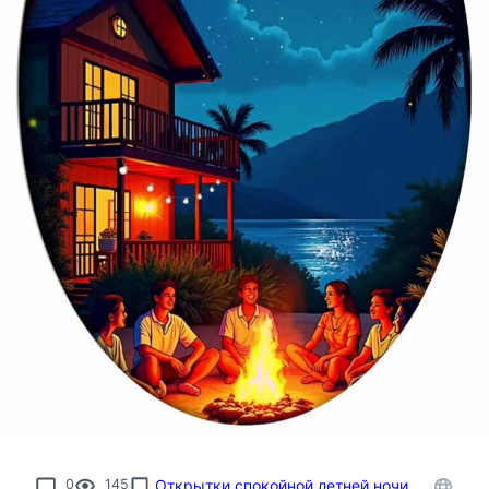
0
145
Открытки спокойной летней ночи