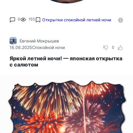
0
155
Открытки спокойной летней ночи
Евгений Мокрышев
16.06.2025
Спокойной ночи
0
Яркой летней ночи! — японская открытка
с салютом