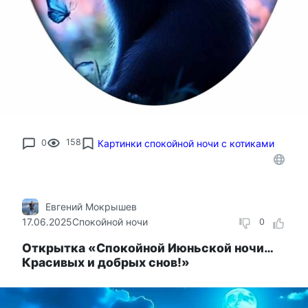
0
158
Картинки спокойной ночи с котиками
Евгений Мокрышев
17.06.2025
Спокойной ночи
0
Открытка «Спокойной Июньской ночи…
Красивых и добрых снов!»