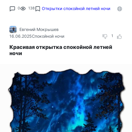
0
138
Открытки спокойной летней ночи
Евгений Мокрышев
16.06.2025
Спокойной ночи
1
Красивая открытка спокойной летней
ночи