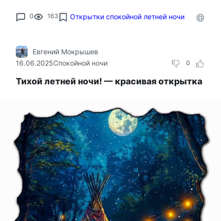
0
163
Открытки спокойной летней ночи
Евгений Мокрышев
16.06.2025
Спокойной ночи
0
Тихой летней ночи! — красивая открытка