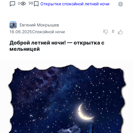
0
98
Открытки спокойной летней ночи
Евгений Мокрышев
16.06.2025
Спокойной ночи
0
Доброй летней ночи! — открытка с
мельницей