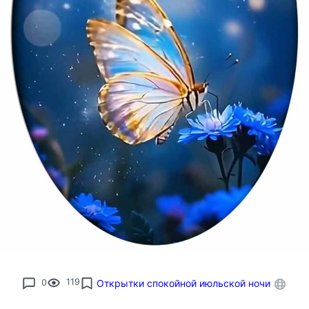
0
119
Открытки спокойной июльской ночи