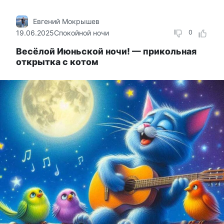
Евгений Мокрышев
19.06.2025
Спокойной ночи
0
Весёлой Июньской ночи! — прикольная
открытка с котом