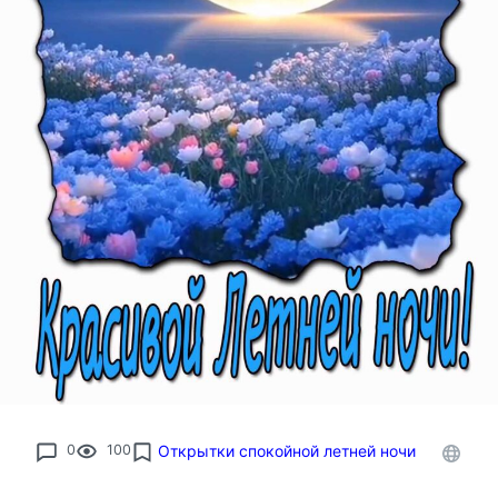
0
100
Открытки спокойной летней ночи