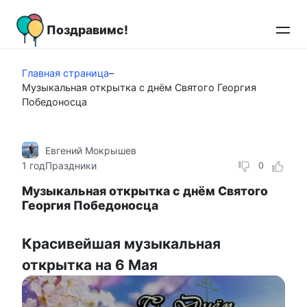
Перейти
к
Поздравимс!
контенту
Главная страница
–
Музыкальная открытка с днём Святого Георгия
Победоносца
Евгений Мокрышев
1 год
Праздники
0
Музыкальная открытка с днём Святого
Георгия Победоносца
Красивейшая музыкальная
открытка на 6 Мая