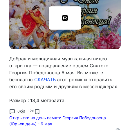
Добрая и мелодичная музыкальная видео
открытка — поздравление с днём Святого
Георгия Победоносца 6 мая. Вы можете
бесплатно
СКАЧАТЬ
этот ролик и отправить
его своим родным и друзьям в мессенджерах.
Размер : 13,4 мегабайта.
0
126
Открытки на день памяти Георгия Победоносца
(Юрьев день) - 6 мая