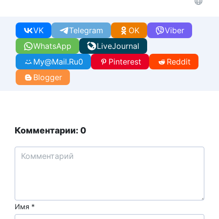
VK
Telegram
OK
Viber
WhatsApp
LiveJournal
My@Mail.Ru
0
Pinterest
Reddit
Blogger
Комментарии: 0
Имя
*