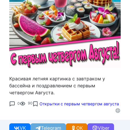
Красивая летняя картинка с завтраком у
бассейна и поздравлением с первым
четвергом Августа.
0
90
Открытки с первым четвергом августа
VK
Telegram
OK
Viber