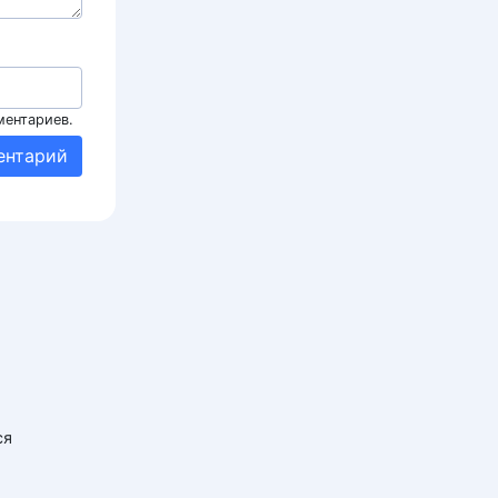
ментариев.
ся