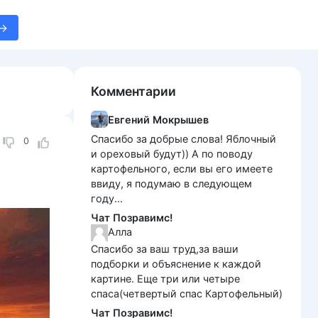
Комментарии
Евгений Мокрышев
Спасибо за добрые слова! Яблочный
0
и ореховый будут)) А по поводу
картофельного, если вы его имеете
ввиду, я подумаю в следующем
году...
Чат Позравимс!
Алла
Спасибо за ваш труд,за ваши
подборки и объяснение к каждой
картине. Еще три или четыре
спаса(четвертый спас Картофельный)
Чат Позравимс!