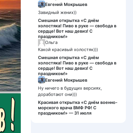
Евгений Мокрышев
Завидный жених))
Смешная открытка «С днём
холостяка! Пиво в руке — свобода в
сердце! Вот наш девиз! С
праздником!»
Ольга
Какой красивый холостяк)))
Смешная открытка «С днём
холостяка! Пиво в руке — свобода в
сердце! Вот наш девиз! С
праздником!»
Евгений Мокрышев
Ну ничего в будущих версиях,
доработают они)))
Красивая открытка «С днём военно-
морского врача ВМФ РФ! С
праздником!» — 31 июля