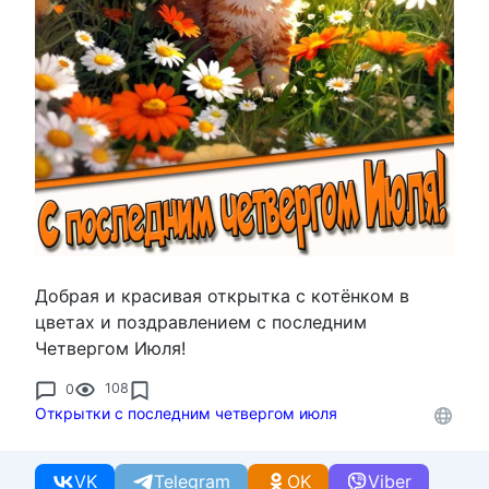
Добрая и красивая открытка с котёнком в
цветах и поздравлением с последним
Четвергом Июля!
0
108
Открытки с последним четвергом июля
VK
Telegram
OK
Viber