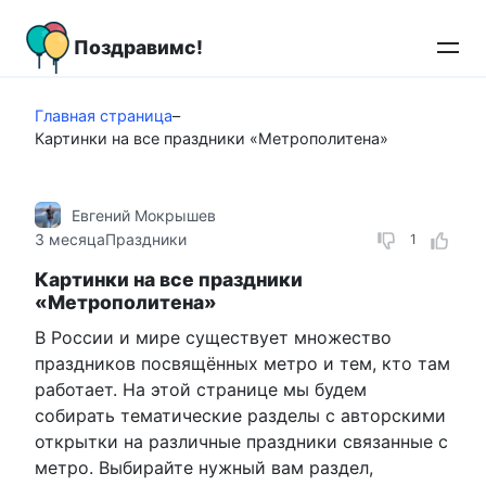
Перейти
к
Поздравимс!
контенту
Главная страница
–
Картинки на все праздники «Метрополитена»
Евгений Мокрышев
3 месяца
Праздники
1
Картинки на все праздники
«Метрополитена»
В России и мире существует множество
праздников посвящённых метро и тем, кто там
работает. На этой странице мы будем
собирать тематические разделы с авторскими
открытки на различные праздники связанные с
метро. Выбирайте нужный вам раздел,