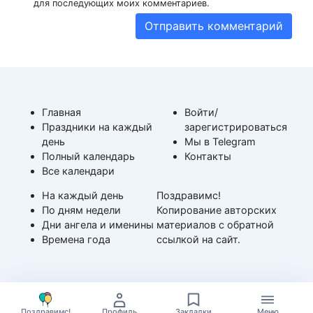
для последующих моих комментариев.
Главная
Войти/
Праздники на каждый
зарегистрироваться
день
Мы в Telegram
Полный календарь
Контакты
Все календари
На каждый день
Поздравимс!
По дням недели
Копирование авторских
Дни ангела и именины
материалов с обратной
Времена года
ссылкой на сайт.
Поздравимс!
Профиль
Закладки
Меню