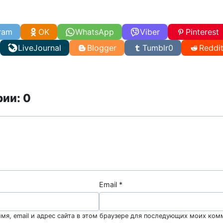
ram
OK
WhatsApp
Viber
Pinterest
LiveJournal
Blogger
Tumblr
0
Reddi
ии: 0
Email
*
мя, email и адрес сайта в этом браузере для последующих моих ком