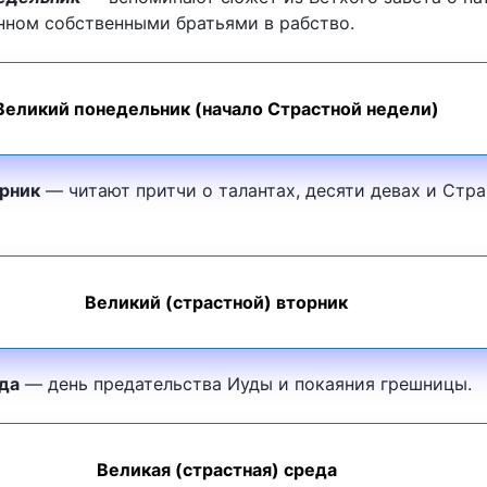
нном собственными братьями в рабство.
Великий понедельник (начало Страстной недели)
рник
— читают притчи о талантах, десяти девах и Стр
Великий (страстной) вторник
да
— день предательства Иуды и покаяния грешницы.
Великая (страстная) среда