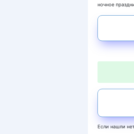
ночное праздн
Если нашли не