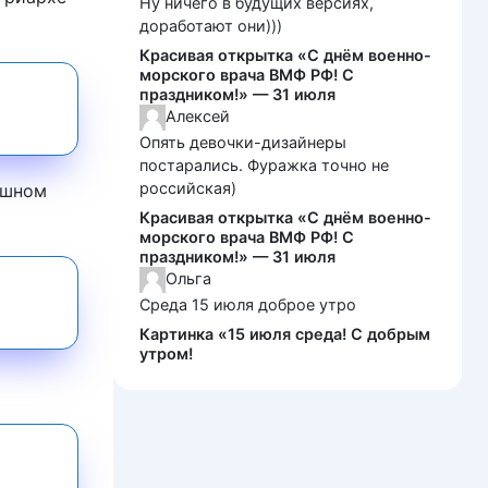
Ну ничего в будущих версиях,
доработают они)))
Красивая открытка «С днём военно-
морского врача ВМФ РФ! С
праздником!» — 31 июля
Алексей
Опять девочки-дизайнеры
постарались. Фуражка точно не
российская)
ашном
Красивая открытка «С днём военно-
морского врача ВМФ РФ! С
праздником!» — 31 июля
Ольга
Среда 15 июля доброе утро
Картинка «15 июля среда! С добрым
утром!