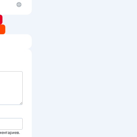
t
ментариев.