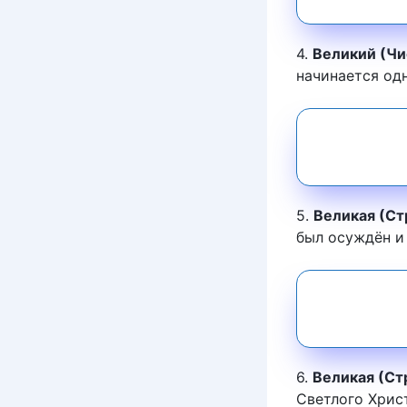
4.
Великий (Чи
начинается одн
5.
Великая (Ст
был осуждён и 
6.
Великая (Ст
Светлого Хрис