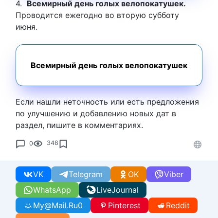
4.
Всемирный день голых велопокатушек.
Проводится ежегодно во вторую субботу
июня.
Всемирный день голых велопокатушек
Если нашли неточность или есть предложения
по улучшению и добавлению новых дат в
раздел, пишите в комментариях.
0
348
VK
Telegram
OK
Viber
WhatsApp
LiveJournal
My@Mail.Ru
0
Pinterest
Reddit