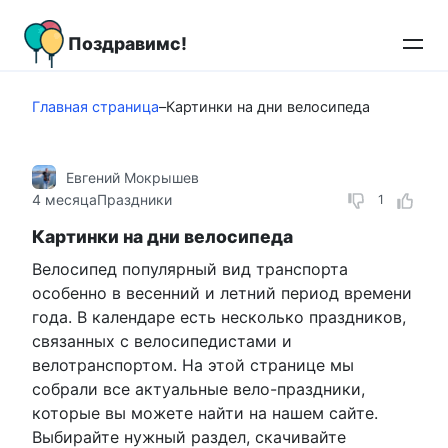
Перейти
к
Поздравимс!
контенту
Главная страница
–
Картинки на дни велосипеда
Евгений Мокрышев
4 месяца
Праздники
1
Картинки на дни велосипеда
Велосипед популярный вид транспорта
особенно в весенний и летний период времени
года. В календаре есть несколько праздников,
связанных с велосипедистами и
велотранспортом. На этой странице мы
собрали все актуальные вело-праздники,
которые вы можете найти на нашем сайте.
Выбирайте нужный раздел, скачивайте