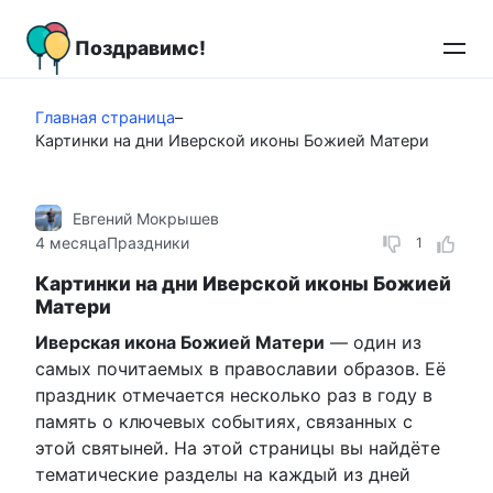
Перейти
к
Поздравимс!
контенту
Главная страница
–
Картинки на дни Иверской иконы Божией Матери
Евгений Мокрышев
4 месяца
Праздники
1
Картинки на дни Иверской иконы Божией
Матери
Иверская икона Божией Матери
— один из
самых почитаемых в православии образов. Её
праздник отмечается несколько раз в году в
память о ключевых событиях, связанных с
этой святыней. На этой страницы вы найдёте
тематические разделы на каждый из дней