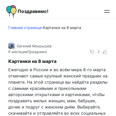
Перейти
к
Поздравимс!
контенту
Главная страница
–
Картинки на 8 марта
Евгений Мокрышев
6 месяцев
Праздники
2
Картинки на 8 марта
Ежегодно в России и во всём мире 8-го марта
отмечают самые крупный женский праздник на
планете. На этой странице вы найдёте разделы
с самыми красивыми и прикольными
авторскими открытками и картинками, чтобы
поздравить милых женщин, мам, бабушек,
дочек и подруг с женским днём. Выбирайте,
скачивайте и отправляйте во всех социальных