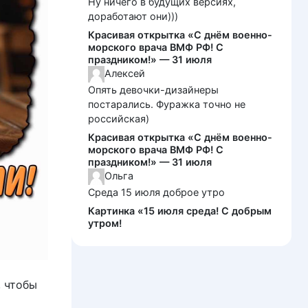
Ну ничего в будущих версиях,
доработают они)))
Красивая открытка «С днём военно-
морского врача ВМФ РФ! С
праздником!» — 31 июля
Алексей
Опять девочки-дизайнеры
постарались. Фуражка точно не
российская)
Красивая открытка «С днём военно-
морского врача ВМФ РФ! С
праздником!» — 31 июля
Ольга
Среда 15 июля доброе утро
Картинка «15 июля среда! С добрым
утром!
, чтобы