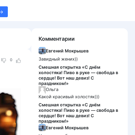
Комментарии
Евгений Мокрышев
Завидный жених))
0
Смешная открытка «С днём
холостяка! Пиво в руке — свобода в
сердце! Вот наш девиз! С
праздником!»
Ольга
Какой красивый холостяк)))
Смешная открытка «С днём
холостяка! Пиво в руке — свобода в
сердце! Вот наш девиз! С
праздником!»
Евгений Мокрышев