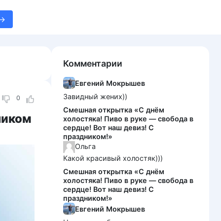
Комментарии
Евгений Мокрышев
Завидный жених))
0
Смешная открытка «С днём
ником
холостяка! Пиво в руке — свобода в
сердце! Вот наш девиз! С
праздником!»
Ольга
Какой красивый холостяк)))
Смешная открытка «С днём
холостяка! Пиво в руке — свобода в
сердце! Вот наш девиз! С
праздником!»
Евгений Мокрышев