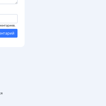
ментариев.
ся