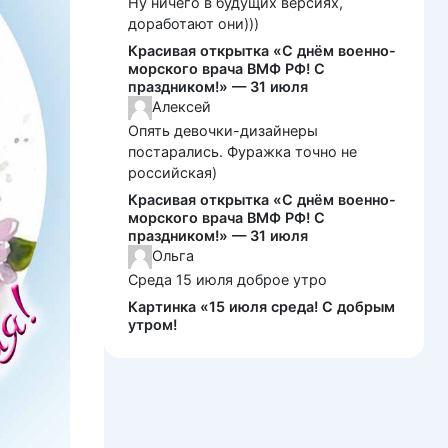
Ну ничего в будущих версиях,
доработают они)))
Красивая открытка «С днём военно-
морского врача ВМФ РФ! С
праздником!» — 31 июля
Алексей
Опять девочки-дизайнеры
постарались. Фуражка точно не
российская)
Красивая открытка «С днём военно-
морского врача ВМФ РФ! С
праздником!» — 31 июля
Ольга
Среда 15 июля доброе утро
Картинка «15 июля среда! С добрым
утром!