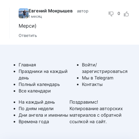
Евгений Мокрышев
автор
0
1 месяц
Мерси)
Ответить
Главная
Войти/
Праздники на каждый
зарегистрироваться
день
Мы в Telegram
Полный календарь
Контакты
Все календари
На каждый день
Поздравимс!
По дням недели
Копирование авторских
Дни ангела и именины
материалов с обратной
Времена года
ссылкой на сайт.