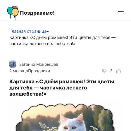
Перейти
к
Поздравимс!
контенту
Главная страница
–
Картинка «С днём ромашек! Эти цветы для тебя —
частичка летнего волшебства!»
Евгений Мокрышев
2 месяца
Праздники
2
Картинка «С днём ромашек! Эти цветы
для тебя — частичка летнего
волшебства!»