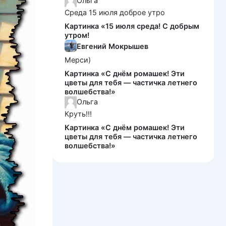
Ольга
Среда 15 июля доброе утро
Картинка «15 июля среда! С добрым
утром!
Евгений Мокрышев
Мерси)
Картинка «С днём ромашек! Эти
цветы для тебя — частичка летнего
волшебства!»
Ольга
Круть!!!
Картинка «С днём ромашек! Эти
цветы для тебя — частичка летнего
волшебства!»