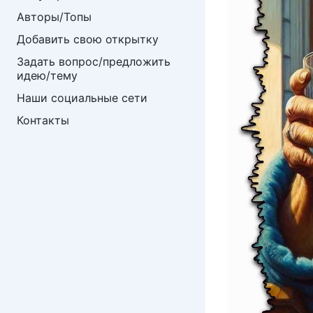
Авторы/Топы
Добавить свою открытку
Задать вопрос/предложить 
идею/тему
Наши социальные сети
Контакты