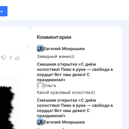
Комментарии
Евгений Мокрышев
Завидный жених))
2
Смешная открытка «С днём
холостяка! Пиво в руке — свобода в
сердце! Вот наш девиз! С
праздником!»
Ольга
Какой красивый холостяк)))
Смешная открытка «С днём
холостяка! Пиво в руке — свобода в
сердце! Вот наш девиз! С
праздником!»
Евгений Мокрышев