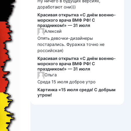
Ну ничего в будущих версиях,
доработают они)))
Красивая открытка «С днём военно-
морского врача ВМФ РФ! С
праздником!» — 31 июля
Алексей
Опять девочки-дизайнеры
постарались. Фуражка точно не
российская)
Красивая открытка «С днём военно-
морского врача ВМФ РФ! С
праздником!» — 31 июля
Ольга
Среда 15 июля доброе утро
Картинка «15 июля среда! С добрым
утром!