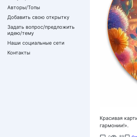
Авторы/Топы
Добавить свою открытку
Задать вопрос/предложить 
идею/тему
Наши социальные сети
Контакты
Красивая карт
гармонии!».
0
89