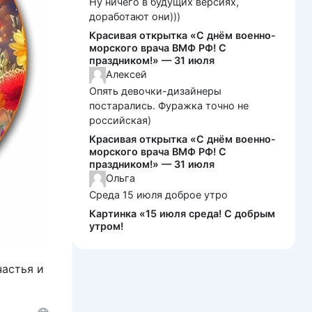
Ну ничего в будущих версиях,
доработают они)))
Красивая открытка «С днём военно-
морского врача ВМФ РФ! С
праздником!» — 31 июля
Алексей
Опять девочки-дизайнеры
постарались. Фуражка точно не
российская)
Красивая открытка «С днём военно-
морского врача ВМФ РФ! С
праздником!» — 31 июля
Ольга
Среда 15 июля доброе утро
Картинка «15 июля среда! С добрым
утром!
частья и