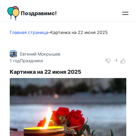
Перейти
к
Поздравимс!
контенту
Главная страница
–
Картинка на 22 июня 2025
Евгений Мокрышев
1 год
Праздники
-1
Картинка на 22 июня 2025