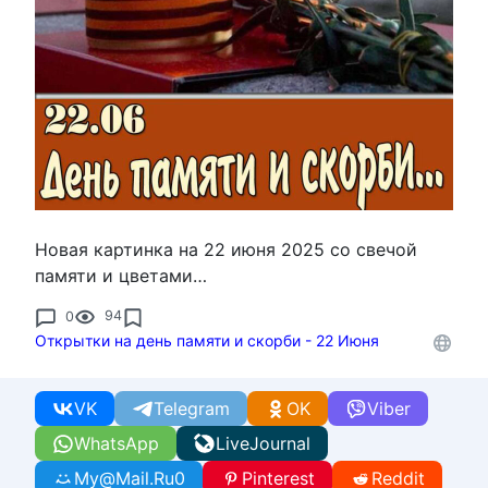
Новая картинка на 22 июня 2025 со свечой
памяти и цветами…
0
94
Открытки на день памяти и скорби - 22 Июня
VK
Telegram
OK
Viber
WhatsApp
LiveJournal
My@Mail.Ru
0
Pinterest
Reddit