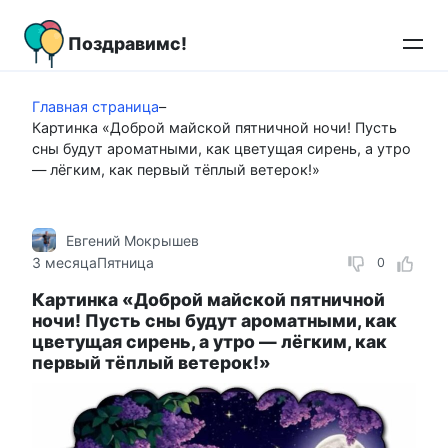
Перейти
к
Поздравимс!
контенту
Главная страница
–
Картинка «Доброй майской пятничной ночи! Пусть
сны будут ароматными, как цветущая сирень, а утро
— лёгким, как первый тёплый ветерок!»
Евгений Мокрышев
3 месяца
Пятница
0
Картинка «Доброй майской пятничной
ночи! Пусть сны будут ароматными, как
цветущая сирень, а утро — лёгким, как
первый тёплый ветерок!»