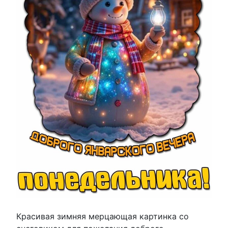
Красивая зимняя мерцающая картинка со