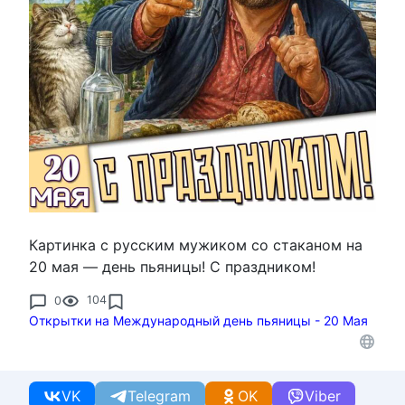
Картинка с русским мужиком со стаканом на
20 мая — день пьяницы! С праздником!
0
104
Открытки на Международный день пьяницы - 20 Мая
VK
Telegram
OK
Viber