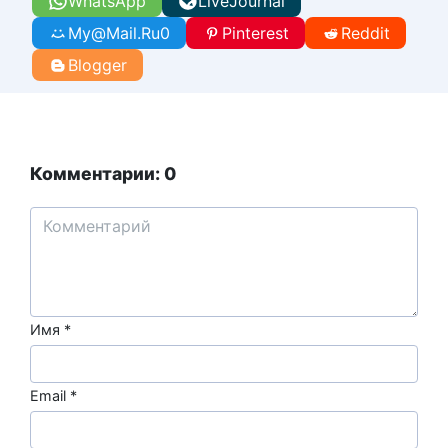
WhatsApp
LiveJournal
My@Mail.Ru
0
Pinterest
Reddit
Blogger
Комментарии: 0
Имя
*
Email
*