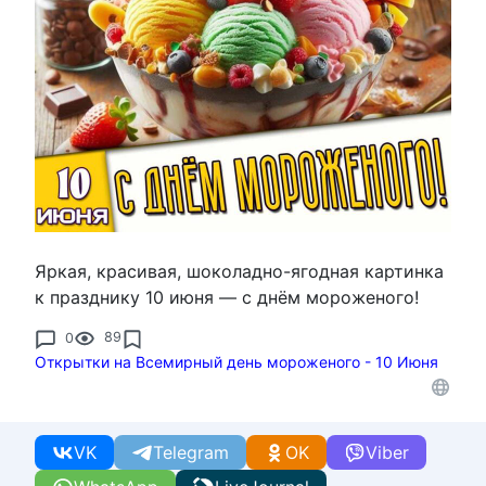
Яркая, красивая, шоколадно-ягодная картинка
к празднику 10 июня — с днём мороженого!
0
89
Открытки на Всемирный день мороженого - 10 Июня
VK
Telegram
OK
Viber