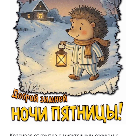
Красивая открытка с мультяшным ёжиком с