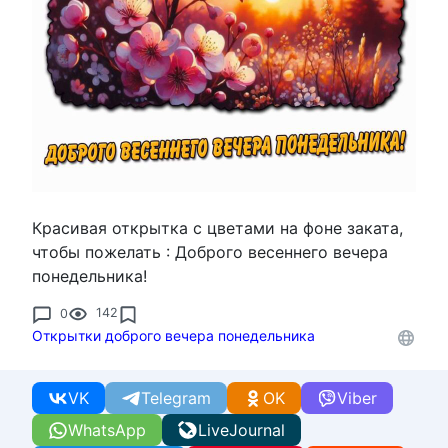
Красивая открытка с цветами на фоне заката,
чтобы пожелать : Доброго весеннего вечера
понедельника!
0
142
Открытки доброго вечера понедельника
VK
Telegram
OK
Viber
WhatsApp
LiveJournal