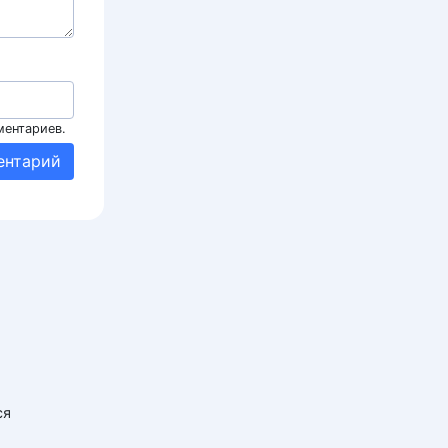
ментариев.
ся