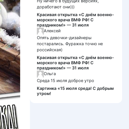
Ну ничего в будущих версиях,
доработают они)))
Красивая открытка «С днём военно-
морского врача ВМФ РФ! С
праздником!» — 31 июля
Алексей
Опять девочки-дизайнеры
постарались. Фуражка точно не
российская)
Красивая открытка «С днём военно-
морского врача ВМФ РФ! С
праздником!» — 31 июля
Ольга
Среда 15 июля доброе утро
Картинка «15 июля среда! С добрым
утром!