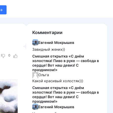
Комментарии
Евгений Мокрышев
Завидный жених))
0
Смешная открытка «С днём
холостяка! Пиво в руке — свобода в
сердце! Вот наш девиз! С
праздником!»
Ольга
Какой красивый холостяк)))
Смешная открытка «С днём
холостяка! Пиво в руке — свобода в
сердце! Вот наш девиз! С
праздником!»
Евгений Мокрышев