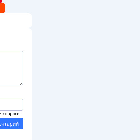
t
ментариев.