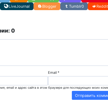
LiveJournal
Blogger
Tumblr
0
Reddi
ии: 0
Email
*
мя, email и адрес сайта в этом браузере для последующих моих ком