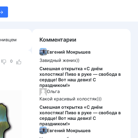
Комментарии
енивцем
Евгений Мокрышев
Завидный жених))
0
Смешная открытка «С днём
холостяка! Пиво в руке — свобода в
сердце! Вот наш девиз! С
праздником!»
Ольга
Какой красивый холостяк)))
Смешная открытка «С днём
холостяка! Пиво в руке — свобода в
сердце! Вот наш девиз! С
праздником!»
Евгений Мокрышев