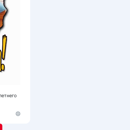
летнего