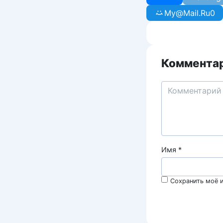
My@Mail.Ru
0
Комментар
Имя
*
Сохранить моё и