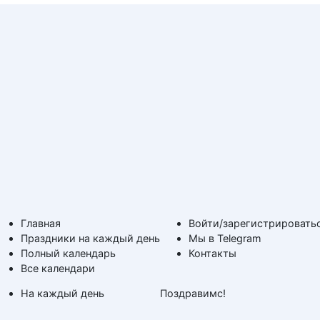
Главная
Войти/зарегистрировать
Праздники на каждый день
Мы в Telegram
Полный календарь
Контакты
Все календари
На каждый день
Поздравимс!
По дням недели
Копирование авторских