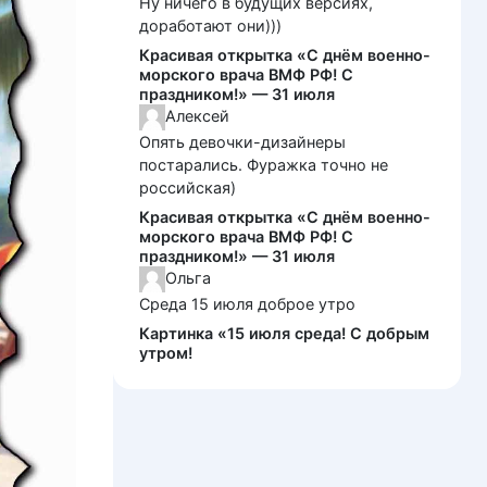
Ну ничего в будущих версиях,
доработают они)))
Красивая открытка «С днём военно-
морского врача ВМФ РФ! С
праздником!» — 31 июля
Алексей
Опять девочки-дизайнеры
постарались. Фуражка точно не
российская)
Красивая открытка «С днём военно-
морского врача ВМФ РФ! С
праздником!» — 31 июля
Ольга
Среда 15 июля доброе утро
Картинка «15 июля среда! С добрым
утром!