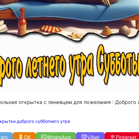
кольная открытка с ленивцем для пожелания : Доброго 
крытки доброго субботнего утра
ram
OK
WhatsApp
Viber
Pinterest