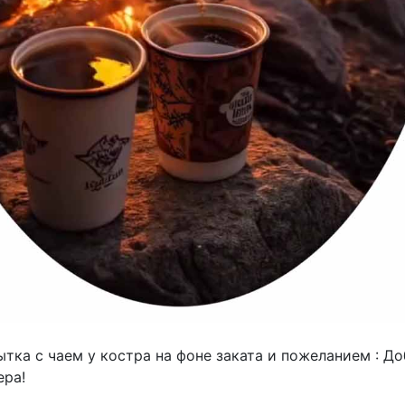
тка с чаем у костра на фоне заката и пожеланием : Д
ера!