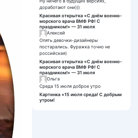
Ну ничего в будущих версиях,
доработают они)))
Красивая открытка «С днём военно-
морского врача ВМФ РФ! С
праздником!» — 31 июля
Алексей
Опять девочки-дизайнеры
постарались. Фуражка точно не
российская)
Красивая открытка «С днём военно-
морского врача ВМФ РФ! С
праздником!» — 31 июля
Ольга
Среда 15 июля доброе утро
Картинка «15 июля среда! С добрым
утром!