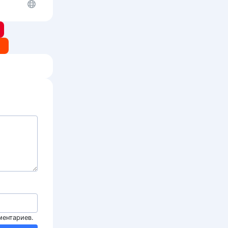
t
ментариев.