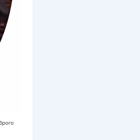
оброго