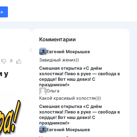
Комментарии
Евгений Мокрышев
Завидный жених))
0
Смешная открытка «С днём
м у
холостяка! Пиво в руке — свобода в
сердце! Вот наш девиз! С
праздником!»
Ольга
Какой красивый холостяк)))
Смешная открытка «С днём
холостяка! Пиво в руке — свобода в
сердце! Вот наш девиз! С
праздником!»
Евгений Мокрышев