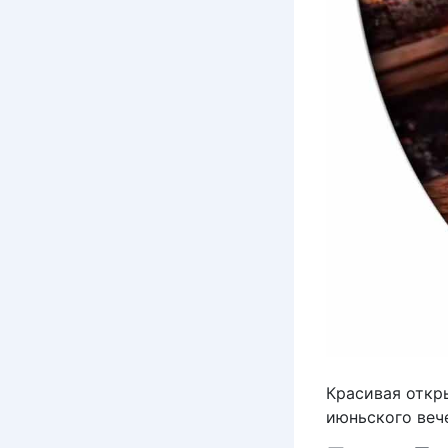
Красивая откры
июньского веч