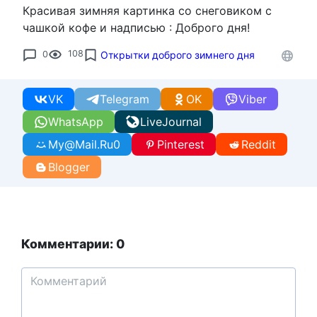
Красивая зимняя картинка со снеговиком с
чашкой кофе и надписью : Доброго дня!
0
108
Открытки доброго зимнего дня
VK
Telegram
OK
Viber
WhatsApp
LiveJournal
My@Mail.Ru
0
Pinterest
Reddit
Blogger
Комментарии: 0