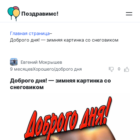
Перейти
к
Поздравимс!
контенту
Главная страница
–
Доброго дня! — зимняя картинка со снеговиком
Евгений Мокрышев
9 месяцев
Хорошего/доброго дня
0
Доброго дня! — зимняя картинка со
снеговиком