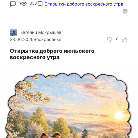
0
338
Открытки доброго воскресного утра
Евгений Мокрышев
28.06.2026
Воскресенье
0
Открытка доброго июльского
воскресного утра