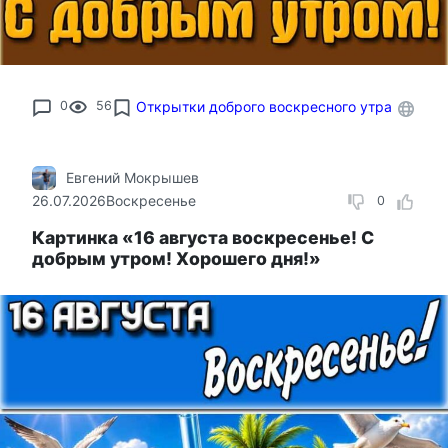
0
56
Открытки доброго воскресного утра
Евгений Мокрышев
26.07.2026
Воскресенье
0
Картинка «16 августа воскресенье! С
добрым утром! Хорошего дня!»