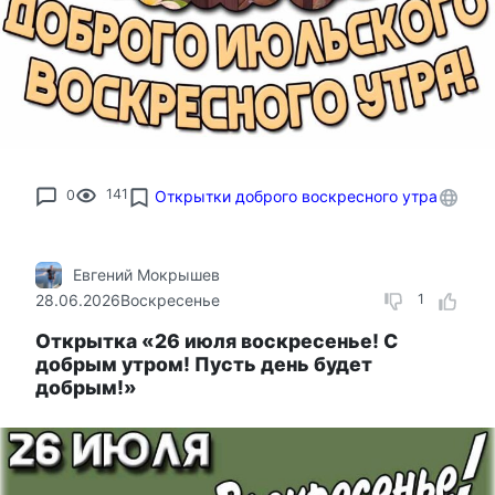
0
141
Открытки доброго воскресного утра
Евгений Мокрышев
28.06.2026
Воскресенье
1
Открытка «26 июля воскресенье! С
добрым утром! Пусть день будет
добрым!»