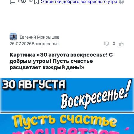
0
63
Открытки доброго воскресного утра
Евгений Мокрышев
26.07.2026
Воскресенье
0
Картинка «30 августа воскресенье! С
добрым утром! Пусть счастье
расцветает каждый день!»