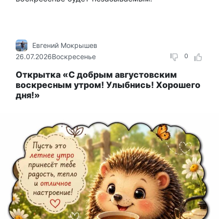
Евгений Мокрышев
26.07.2026
Воскресенье
0
Открытка «С добрым августовским
воскресным утром! Улыбнись! Хорошего
дня!»