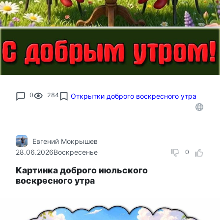
0
284
Открытки доброго воскресного утра
Евгений Мокрышев
28.06.2026
Воскресенье
0
Картинка доброго июльского
воскресного утра