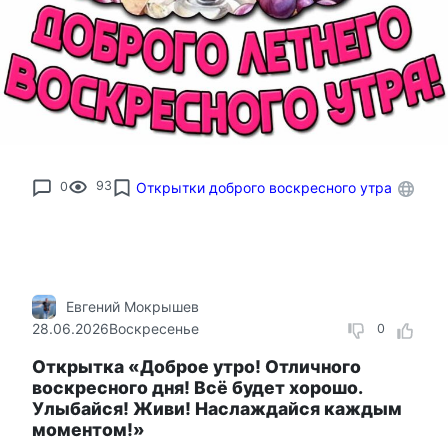
0
93
Открытки доброго воскресного утра
Евгений Мокрышев
28.06.2026
Воскресенье
0
Открытка «Доброе утро! Отличного
воскресного дня! Всё будет хорошо.
Улыбайся! Живи! Наслаждайся каждым
моментом!»