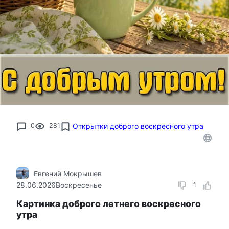
0
281
Открытки доброго воскресного утра
Евгений Мокрышев
28.06.2026
Воскресенье
1
Картинка доброго летнего воскресного
утра