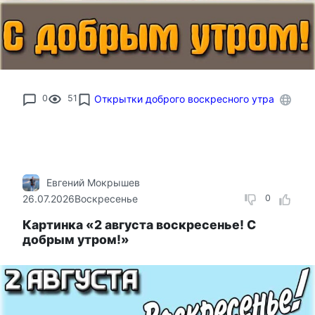
0
51
Открытки доброго воскресного утра
Евгений Мокрышев
26.07.2026
Воскресенье
0
Картинка «2 августа воскресенье! С
добрым утром!»