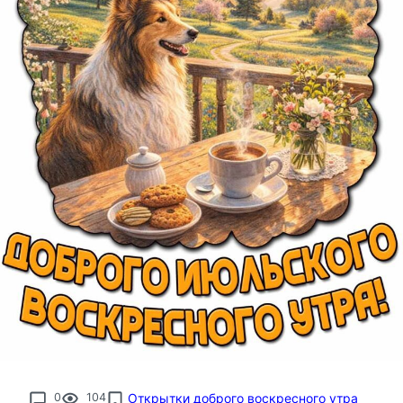
0
104
Открытки доброго воскресного утра