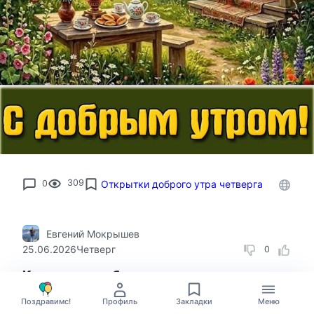
0
309
Открытки доброго утра четверга
Евгений Мокрышев
25.06.2026
Четверг
0
Картинка с добрым летним утром
четверга
Поздравимс!
Профиль
Закладки
Меню