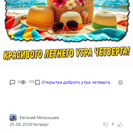
0
115
Открытки доброго утра четверга
Евгений Мокрышев
25.06.2026
Четверг
0