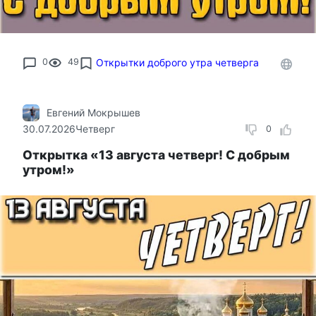
0
49
Открытки доброго утра четверга
Евгений Мокрышев
30.07.2026
Четверг
0
Открытка «13 августа четверг! С добрым
утром!»