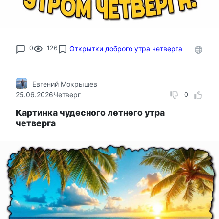
0
126
Открытки доброго утра четверга
Евгений Мокрышев
25.06.2026
Четверг
0
Картинка чудесного летнего утра
четверга