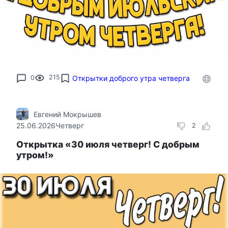
0
215
Открытки доброго утра четверга
Евгений Мокрышев
25.06.2026
Четверг
2
Открытка «30 июля четверг! С добрым
утром!»