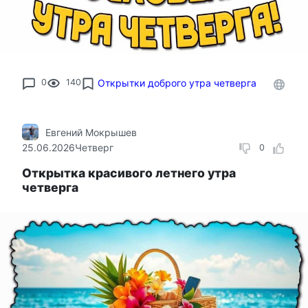
0
140
Открытки доброго утра четверга
Евгений Мокрышев
25.06.2026
Четверг
0
Открытка красивого летнего утра
четверга