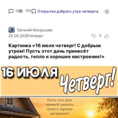
0
100
Открытки доброго утра четверга
Евгений Мокрышев
25.06.2026
Четверг
0
Картинка «16 июля четверг! С добрым
утром! Пусть этот день принесёт
радость, тепло и хорошее настроение!»