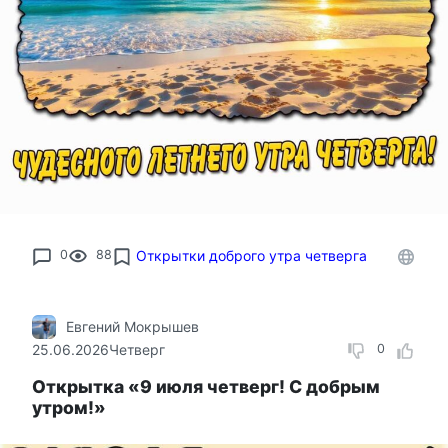
0
88
Открытки доброго утра четверга
Евгений Мокрышев
25.06.2026
Четверг
0
Открытка «9 июля четверг! С добрым
утром!»