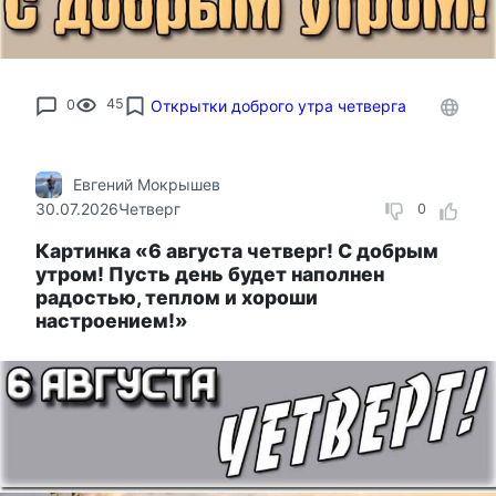
0
45
Открытки доброго утра четверга
Евгений Мокрышев
30.07.2026
Четверг
0
Картинка «6 августа четверг! С добрым
утром! Пусть день будет наполнен
радостью, теплом и хороши
настроением!»