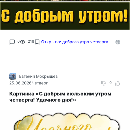
0
218
Открытки доброго утра четверга
Евгений Мокрышев
25.06.2026
Четверг
0
Картинка «С добрым июльским утром
четверга! Удачного дня!»