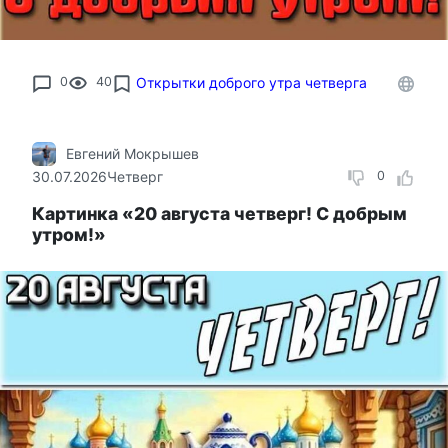
0
40
Открытки доброго утра четверга
Евгений Мокрышев
30.07.2026
Четверг
0
Картинка «20 августа четверг! С добрым
утром!»