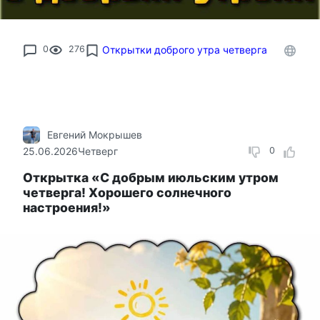
0
276
Открытки доброго утра четверга
Евгений Мокрышев
25.06.2026
Четверг
0
Открытка «С добрым июльским утром
четверга! Хорошего солнечного
настроения!»