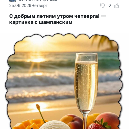
25.06.2026
Четверг
0
С добрым летним утром четверга! —
картинка с шампанским