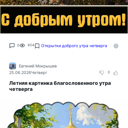
0
404
Открытки доброго утра четверга
Евгений Мокрышев
25.06.2026
Четверг
0
Летняя картинка благословенного утра
четверга