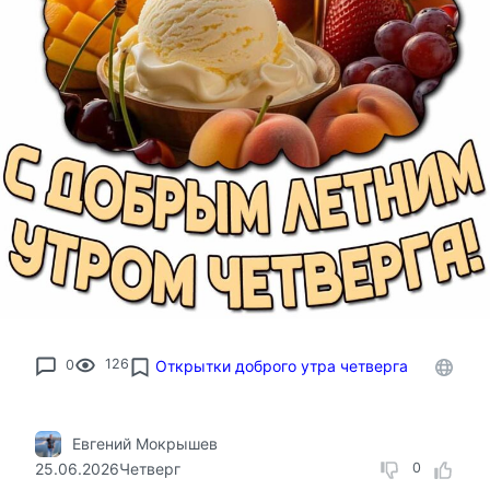
0
126
Открытки доброго утра четверга
Евгений Мокрышев
25.06.2026
Четверг
0