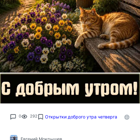
0
292
Открытки доброго утра четверга
Евгений Мокрышев