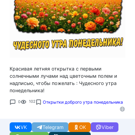
Красивая летняя открытка с первыми
солнечными лучами над цветочным полем и
надписью, чтобы пожелать : Чудесного утра
понедельника!
0
102
Открытки доброго утра понедельника
VK
Telegram
OK
Viber