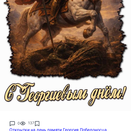
0
137
Открытки на день памяти Георгия Победоносца