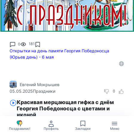
0
181
Открытки на день памяти Георгия Победоносца
(Юрьев день) - 6 мая
Евгений Мокрышев
05.05.2025
Праздники
0
Красивая мерцающая гифка с днём
Георгия Победоносца с цветами и
иконой
Поздравимс!
Профиль
Закладки
Меню