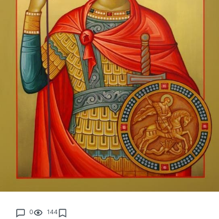
0
144