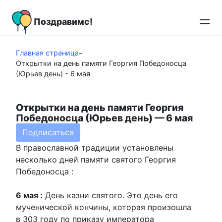
Перейти
к
Поздравимс!
контенту
Главная страница
–
Открытки на день памяти Георгия Победоносца
(Юрьев день) - 6 мая
Открытки на день памяти Георгия
Победоносца (Юрьев день) — 6 мая
Подписаться
В православной традиции установлены
несколько дней памяти святого Георгия
Победоносца :
6 мая :
День казни святого. Это день его
мученической кончины, которая произошла
в 303 году по приказу императора