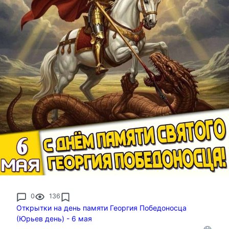
0
136
Открытки на день памяти Георгия Победоносца
(Юрьев день) - 6 мая