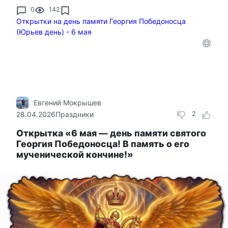
0
142
Открытки на день памяти Георгия Победоносца
(Юрьев день) - 6 мая
Евгений Мокрышев
28.04.2026
Праздники
2
Открытка «6 мая — день памяти святого
Георгия Победоносца! В память о его
мученической кончине!»