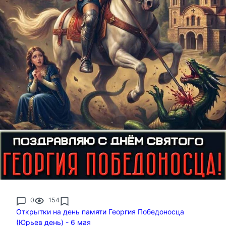
0
154
Открытки на день памяти Георгия Победоносца
(Юрьев день) - 6 мая