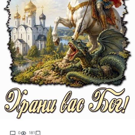
0
181